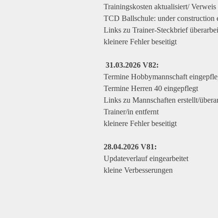
Trainingskosten aktualisiert/ Verwei
TCD Ballschule: under construction e
Links zu Trainer-Steckbrief überarbei
kleinere Fehler beseitigt
31.03.2026 V82:
Termine Hobbymannschaft eingepfle
Termine Herren 40 eingepflegt
Links zu Mannschaften erstellt/überar
Trainer/in entfernt
kleinere Fehler beseitigt
28.04.2026 V81:
Updateverlauf eingearbeitet
kleine Verbesserungen