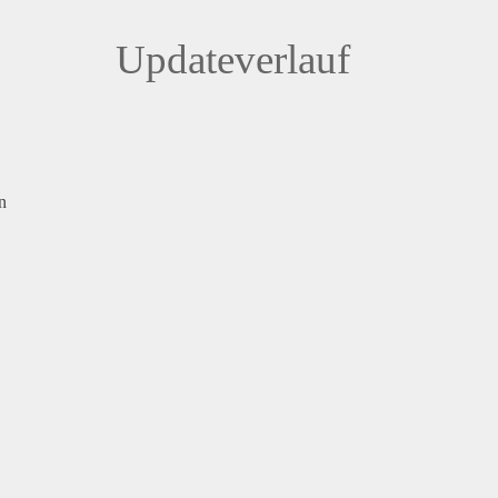
Updateverlauf
n