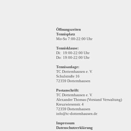
Öffnungszeiten
Tennisplatz
Mo-So 7:00-22:00 Uhr
Tennisklause:
Di: 19:00-22:00 Uhr
Do: 19:00-22:00 Uhr
Tennisanlage:
TC Dotternhausen e. V.
Schulstraße 16
72359 Dotternhausen
Postanschrift:
TC Dotternhausen e. V.
Alexander Thomas (Vorstand Verwaltung)
Kreuzwiesenstr. 4
72359 Dotternhausen
info@tc-dotternhausen.de
Impressum
Datenschutzerklärung