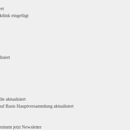
rt
tlink eingefügt
siert
ie aktualisiert
uf Basis Hauptversammlung aktualisiert
nimmt jetzt Newsletter