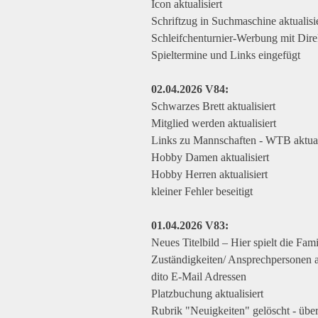
Icon aktualisiert
Schriftzug in Suchmaschine aktualisie
Schleifchenturnier-Werbung mit Direk
Spieltermine und Links eingefügt
02.04.2026 V84
:
Schwarzes Brett aktualisiert
Mitglied werden aktualisiert
Links zu Mannschaften - WTB aktuali
Hobby Damen aktualisiert
Hobby Herren aktualisiert
kleiner Fehler beseitigt
01.04.2026 V8
3:
Neues Titelbild – Hier spielt die Famil
Zuständigkeiten/ Ansprechpersonen a
dito E-Mail Adressen
Platzbuchung aktualisiert
Rubrik "Neuigkeiten" gelöscht - über