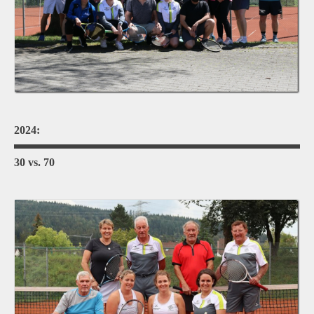
2024:
30 vs. 70