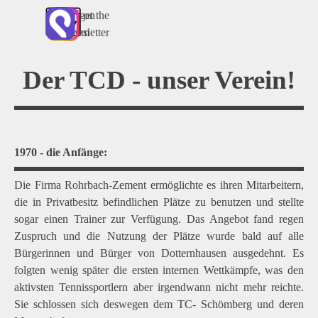
Direkt zum Seiteninhalt
join uns on
get the
Instagram
Newsletter
Der TCD - unser Verein!
1970 - die Anfänge:
Die Firma Rohrbach-Zement ermöglichte es ihren Mitarbeitern,
die in Privatbesitz befindlichen Plätze zu benutzen und stellte
sogar einen Trainer zur Verfügung. Das Angebot fand regen
Zuspruch und die Nutzung der Plätze wurde bald auf alle
Bürgerinnen und Bürger von Dotternhausen ausgedehnt. Es
folgten wenig später die ersten internen Wettkämpfe, was den
aktivsten Tennissportlern aber irgendwann nicht mehr reichte.
Sie schlossen sich deswegen dem TC- Schömberg und deren