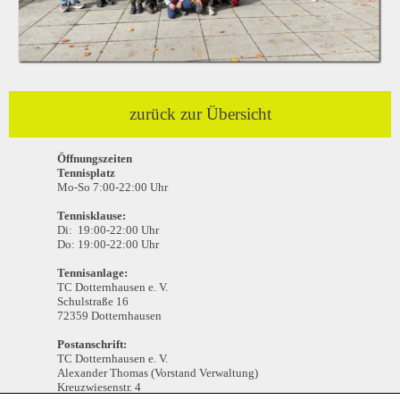
zurück zur Übersicht
Öffnungszeiten
Tennisplatz
Mo-So 7:00-22:00 Uhr
Tennisklause:
Di: 19:00-22:00 Uhr
Do: 19:00-22:00 Uhr
Tennisanlage:
TC Dotternhausen e. V.
Schulstraße 16
72359 Dotternhausen
Postanschrift:
TC Dotternhausen e. V.
Alexander Thomas (Vorstand Verwaltung)
Kreuzwiesenstr. 4