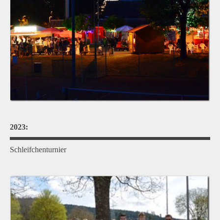
2023:
Schleifchenturnier